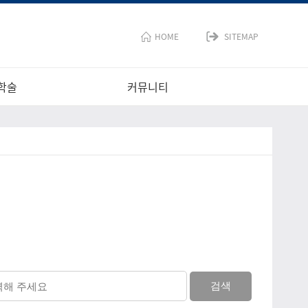
HOME
SITEMAP
학술
커뮤니티
검색