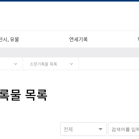
전시, 유물
연세기록
소장기록물 목록
록물 목록
전체